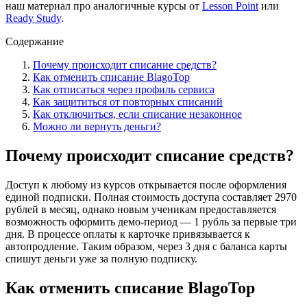
наш материал про аналогичные курсы от
Lesson Point
или
Ready Study
.
Содержание
Почему происходит списание средств?
Как отменить списание BlagoTop
Как отписаться через профиль сервиса
Как защититься от повторных списаний
Как отключиться, если списание незаконное
Можно ли вернуть деньги?
Почему происходит списание средств?
Доступ к любому из курсов открывается после оформления
единой подписки. Полная стоимость доступа составляет 2970
рублей в месяц, однако новым ученикам предоставляется
возможность оформить демо-период — 1 рубль за первые три
дня. В процессе оплаты к карточке привязывается к
автопродление. Таким образом, через 3 дня с баланса карты
спишут деньги уже за полную подписку.
Как отменить списание BlagoTop