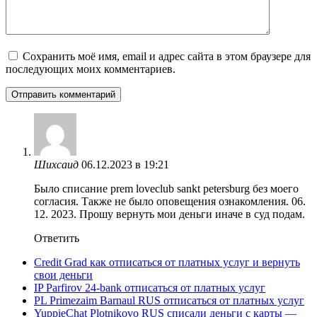
Сохранить моё имя, email и адрес сайта в этом браузере для
последующих моих комментариев.
Шихсаид
06.12.2023 в 19:21
Было списание prem loveclub sankt petersburg без моего
согласия. Также не было оповещения ознакомления. 06.
12. 2023. Прошу вернуть мои деньги иначе в суд подам.
Ответить
Credit Grad как отписаться от платных услуг и вернуть
свои деньги
IP Parfirov 24-bank отписаться от платных услуг
PL Primezaim Barnaul RUS отписаться от платных услуг
YuppieChat Plotnikovo RUS списали деньги с карты —