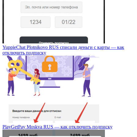
YuppieChat Plotnikovo RUS списали деньги с карты — как
отключить подписку
PlayGetPay Moskva RUS — как отключить подписку