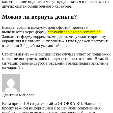
как сторонние подписки могут продолжаться и появляться на
других сайтах сомнительного характера.
Можно ли вернуть деньги?
Возврат средств предусмотрен офертой проекта и
выполняется через форму
https://client.blagotop.com/refund
.
Заполните форму корректными данными, укажите причину
обращения и нажмите «Отправить». Ответ должен поступить
в течении 3-5 дней на указанный e-mail.
Стоит отметить — в большинстве случаев ответ от поддержки
может не поступить, либо придет отписка с отказом. В такой
ситуации рекомендуется в отделении банка подать заявление
на чарджбэк.
Дмитрий Майоров
Всем привет! Я создатель сайта QUORRA.RU. Наполняю
проект важной информацией с решениями современных
проблем, которые подстерегают пользователей в сети