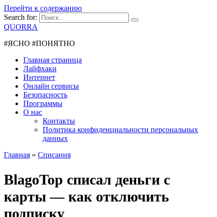
Перейти к содержанию
Search for:
QUORRA
#ЯСНО #ПОНЯТНО
Главная страница
Лайфхаки
Интернет
Онлайн сервисы
Безопасность
Программы
О нас
Контакты
Политика конфиденциальности персональных
данных
Главная
»
Списания
BlagoTop списал деньги с
карты — как отключить
подписку