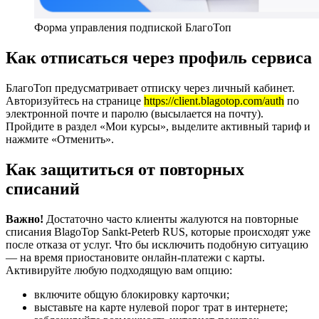
Форма управления подпиской БлагоТоп
Как отписаться через профиль сервиса
БлагоТоп предусматривает отписку через личный кабинет.
Авторизуйтесь на странице
https://client.blagotop.com/auth
по
электронной почте и паролю (высылается на почту).
Пройдите в раздел «Мои курсы», выделите активный тариф и
нажмите «Отменить».
Как защититься от повторных
списаний
Важно!
Достаточно часто клиенты жалуются на повторные
списания BlagoTop Sankt-Peterb RUS, которые происходят уже
после отказа от услуг. Что бы исключить подобную ситуацию
— на время приостановите онлайн-платежи с карты.
Активируйте любую подходящую вам опцию:
включите общую блокировку карточки;
выставьте на карте нулевой порог трат в интернете;