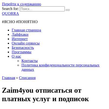
Перейти к содержанию
Search for:
QUORRA
#ЯСНО #ПОНЯТНО
Главная страница
Лайфхаки
Интернет
Онлайн сервисы
Безопасность
Программы
О нас
Контакты
Политика конфиденциальности персональных
данных
Главная
»
Списания
Zaim4you отписаться от
платных услуг и подписок