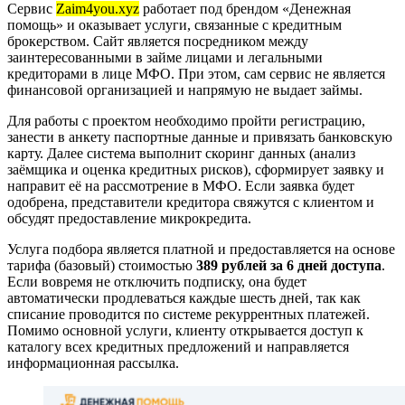
Сервис
Zaim4you.xyz
работает под брендом «Денежная
помощь» и оказывает услуги, связанные с кредитным
брокерством. Сайт является посредником между
заинтересованными в займе лицами и легальными
кредиторами в лице МФО. При этом, сам сервис не является
финансовой организацией и напрямую не выдает займы.
Для работы с проектом необходимо пройти регистрацию,
занести в анкету паспортные данные и привязать банковскую
карту. Далее система выполнит скоринг данных (анализ
заёмщика и оценка кредитных рисков), сформирует заявку и
направит её на рассмотрение в МФО. Если заявка будет
одобрена, представители кредитора свяжутся с клиентом и
обсудят предоставление микрокредита.
Услуга подбора является платной и предоставляется на основе
тарифа (базовый) стоимостью
389 рублей за 6 дней доступа
.
Если вовремя не отключить подписку, она будет
автоматически продлеваться каждые шесть дней, так как
списание проводится по системе рекуррентных платежей.
Помимо основной услуги, клиенту открывается доступ к
каталогу всех кредитных предложений и направляется
информационная рассылка.