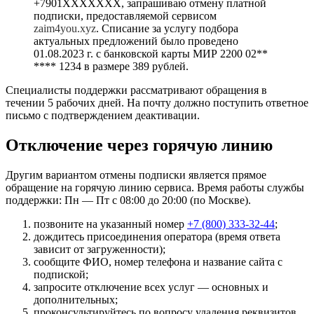
+7901ХХХХХХХ, запрашиваю отмену платной
подписки, предоставляемой сервисом
zaim4you.xyz
. Списание за услугу подбора
актуальных предложений было проведено
01.08.2023 г. с банковской карты МИР 2200 02**
**** 1234 в размере 389 рублей.
Специалисты поддержки рассматривают обращения в
течении 5 рабочих дней. На почту должно поступить ответное
письмо с подтверждением деактивации.
Отключение через горячую линию
Другим вариантом отмены подписки является прямое
обращение на горячую линию сервиса. Время работы службы
поддержки: Пн — Пт с 08:00 до 20:00 (по Москве).
позвоните на указанный номер
+7 (800) 333-32-44
;
дождитесь присоединения оператора (время ответа
зависит от загруженности);
сообщите ФИО, номер телефона и название сайта с
подпиской;
запросите отключение всех услуг — основных и
дополнительных;
проконсультируйтесь по вопросу удаления реквизитов