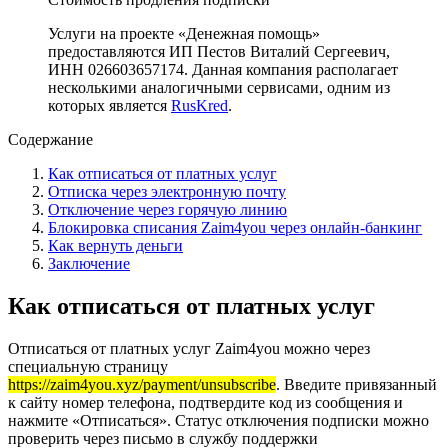
Услуги на проекте «Денежная помощь»
предоставляются ИП Пестов Виталий Сергеевич,
ИНН 026603657174. Данная компания располагает
несколькими аналогичными сервисами, одним из
которых является
RusKred
.
Содержание
Как отписаться от платных услуг
Отписка через электронную почту
Отключение через горячую линию
Блокировка списания Zaim4you через онлайн-банкинг
Как вернуть деньги
Заключение
Как отписаться от платных услуг
Отписаться от платных услуг Zaim4you можно через
специальную страницу
https://zaim4you.xyz/payment/unsubscribe
. Введите привязанный
к сайту номер телефона, подтвердите код из сообщения и
нажмите «Отписаться». Статус отключения подписки можно
проверить через письмо в службу поддержки