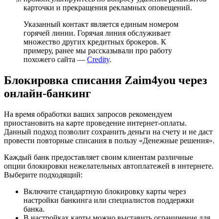
карточки и прекращения рекламных оповещений.
Указанный контакт является единым номером
горячей линии. Горячая линия обслуживает
множество других кредитных брокеров. К
примеру, ранее мы рассказывали про работу
похожего сайта —
Credity
.
Блокировка списания Zaim4you через
онлайн-банкинг
На время обработки ваших запросов рекомендуем
приостановить на карте проведение интернет-оплаты.
Данный подход позволит сохранить деньги на счету и не даст
провести повторные списания в пользу «Денежные решения».
Каждый банк предоставляет своим клиентам различные
опции блокировки нежелательных автоплатежей в интернете.
Выберите подходящий:
Включите стандартную блокировку карты через
настройки банкинга или специалистов поддержки
банка.
В настройках карты можно выставить ограничение для