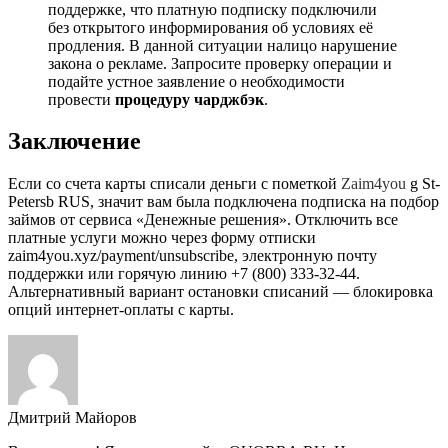
поддержке, что платную подписку подключили
без открытого информирования об условиях её
продления. В данной ситуации налицо нарушение
закона о рекламе. Запросите проверку операции и
подайте устное заявление о необходимости
провести
процедуру чарджбэк
.
Заключение
Если со счета карты списали деньги с пометкой
Zaim4you
g St-
Petersb RUS, значит вам была подключена подписка на подбор
займов от сервиса «Денежные решения». Отключить все
платные услуги можно через форму отписки
zaim4you.xyz/payment/unsubscribe, электронную почту
поддержки или горячую линию +7 (800) 333-32-44.
Альтернативный вариант остановки списаний — блокировка
опций интернет-оплаты с карты.
Дмитрий Майоров