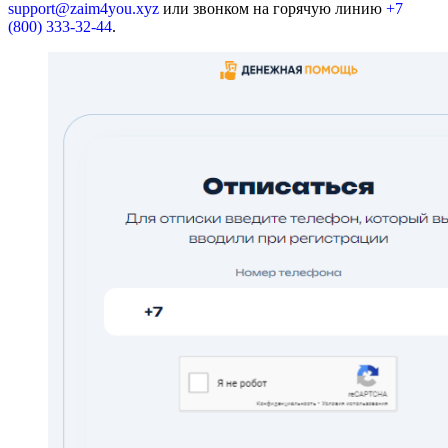
support@zaim4you.xyz
или звонком на горячую линию
+7
(800) 333-32-44
.