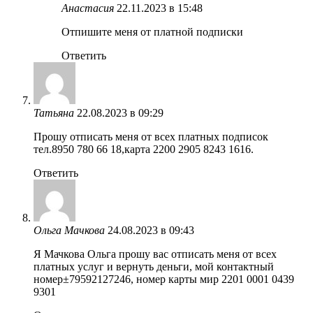
Анастасия
22.11.2023 в 15:48
Отпишите меня от платной подписки
Ответить
Татьяна
22.08.2023 в 09:29
Прошу отписать меня от всех платных подписок
тел.8950 780 66 18,карта 2200 2905 8243 1616.
Ответить
Ольга Мачкова
24.08.2023 в 09:43
Я Мачкова Ольга прошу вас отписать меня от всех
платных услуг и вернуть деньги, мой контактный
номер±79592127246, номер карты мир 2201 0001 0439
9301