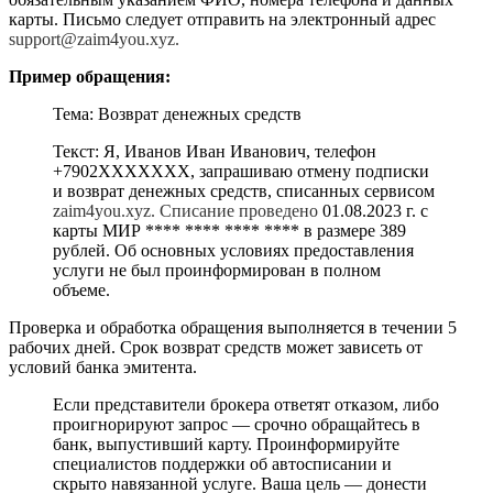
карты. Письмо следует отправить на электронный адрес
support@zaim4you.xyz.
Пример обращения:
Тема: Возврат денежных средств
Текст: Я, Иванов Иван Иванович, телефон
+7902ХХХХХХХ, запрашиваю отмену подписки
и возврат денежных средств, списанных сервисом
zaim4you.xyz. Списание проведено
01.08.2023 г. с
карты МИР **** **** **** **** в размере 389
рублей. Об основных условиях предоставления
услуги не был проинформирован в полном
объеме.
Проверка и обработка обращения выполняется в течении 5
рабочих дней. Срок возврат средств может зависеть от
условий банка эмитента.
Если представители брокера ответят отказом, либо
проигнорируют запрос — срочно обращайтесь в
банк, выпустивший карту. Проинформируйте
специалистов поддержки об автосписании и
скрыто навязанной услуге. Ваша цель — донести