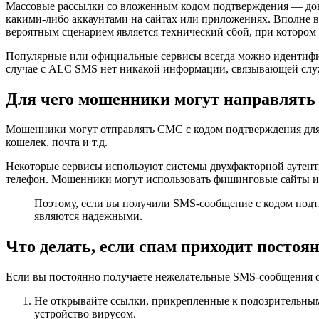
Массовые рассылки со вложенным кодом подтверждения — дово
какими-либо аккаунтами на сайтах или приложениях. Вполне 
вероятным сценарием является технический сбой, при котором
Популярные или официальные сервисы всегда можно идентифиц
случае с ALC SMS нет никакой информации, связывающей слу
Для чего мошенники могут направлять
Мошенники могут отправлять СМС с кодом подтверждения для т
кошелек, почта и т.д.
Некоторые сервисы используют системы двухфакторной аутенти
телефон. Мошенники могут использовать фишинговые сайты или 
Поэтому, если вы получили SMS-сообщение с кодом подтве
являются надежными.
Что делать, если спам приходит постоя
Если вы постоянно получаете нежелательные SMS-сообщения о
Не открывайте ссылки, прикрепленные к подозрительны
устройство вирусом.