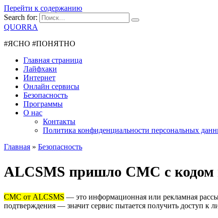
Перейти к содержанию
Search for:
QUORRA
#ЯСНО #ПОНЯТНО
Главная страница
Лайфхаки
Интернет
Онлайн сервисы
Безопасность
Программы
О нас
Контакты
Политика конфиденциальности персональных дан
Главная
»
Безопасность
ALCSMS пришло СМС с кодом п
СМС от ALCSMS
— это информационная или рекламная рассыл
подтверждения — значит сервис пытается получить доступ к л