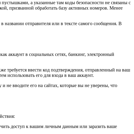
пустышками, а указанные там коды безопасности не связаны с
кой, призванной обработать базу активных номеров. Менее
 названии отправителя или в тексте самого сообщения. В
ак аккаунт в социальных сетях, банкинг, электронный
кже требуется ввести код подтверждения, отправленный на ваш
м использовать его для входа в ваш аккаунт.
и не вводите его на сайтах, которые вы не уверены, что
йствия:
чить доступ к вашим личным данным или заразить ваше