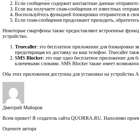
Если сообщение содержит контактные данные отправителя
Если вы получаете спам-сообщения от известных отправи
Воспользуйтесь функцией блокировки отправителя в сво
Если спам-сообщения продолжают приходить, обратитесь 
Некоторые смартфоны также предоставляют встроенные функц
устройство.
Truecaller
: это бесплатное приложение для блокировки з
предотвращая их доставку на ваш телефон. Truecaller та
SMS Blocker
: это еще одно бесплатное приложение для 
ключевыми словами. SMS Blocker также имеет возможност
Оба этих приложения доступны для установки на устройства An
Дмитрий Майоров
Всем привет! Я создатель сайта QUORRA.RU. Наполняю проект
Оцените автора