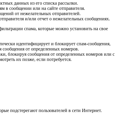
актных данных из его списка рассылки.
ям в сообщении или на сайте отправителя.
бщений от нежелательных отправителей.
отправителя и/или отчет о нежелательных сообщениях.
ильтрации спама, которые можно установить на свое
атически идентифицирует и блокирует спам-сообщения,
уя сообщения от определенных номеров.
вки, блокируя сообщения от определенных номеров или с
треть их позже, если потребуется.
ые подстерегают пользователей в сети Интернет.