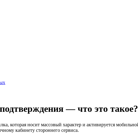
ных
одтверждения — что это такое?
ка, которая носит массовый характер и активируется мобильн
ичному кабинету стороннего сервиса.