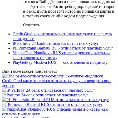
только к Вайлдберриз и после появилась подписка
— обратитесь в Роспотребнадзор. Сделайте запрос
в банк, пусть проверят историю привязки карты и
историю сообщений с кодом подтверждения.
Ответить
Credit Grad как отписаться от платных услуг и вернуть
свои деньги
IP Parfirov 24-bank отписаться от платных услуг
PL Primezaim Barnaul RUS отписаться от платных услуг
YuppieChat Plotnikovo RUS списали деньги с карты —
как отключить подписку
PlayGetPay Moskva RUS — как отключить подписку
Вам также может понравиться
Credit Grad как отписаться от платных услуг и вернуть свои
деньги
IP Parfirov 24-bank отписаться от платных услуг
PL Primezaim Barnaul RUS отписаться от платных услуг