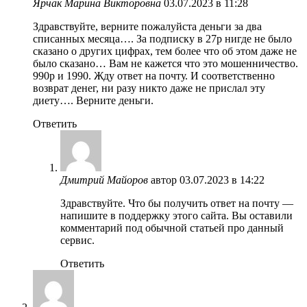
Ярчак Марина Викторовна
03.07.2023 в 11:28
Здравствуйте, верните пожалуйста деньги за два
списанных месяца…. За подписку в 27р нигде не было
сказано о других цифрах, тем более что об этом даже не
было сказано… Вам не кажется что это мошенничество.
990р и 1990. Жду ответ на почту. И соответственно
возврат денег, ни разу никто даже не прислал эту
диету…. Верните деньги.
Ответить
Дмитрий Майоров
автор
03.07.2023 в 14:22
Здравствуйте. Что бы получить ответ на почту —
напишите в поддержку этого сайта. Вы оставили
комментарий под обычной статьей про данный
сервис.
Ответить