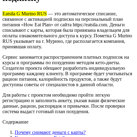
Eatsila G Murino RUS
— это автоматическое списание,
связанное с активацией подписки на персональный план
питания «How Eat Plan» от сайта https://eatsila.com. Деньги
списывают с карты, которая была привязана владельцем для
оплаты ознакомительного доступа к курсу. Пометка G Murino
RUS указывает на г. Мурино, где располагается компания,
принявшая оплату.
Сервис занимается распространением платных подписок на
курсы и программы по похудению методом кето-диеты.
Создатели проекта обещают разработать индивидуальную
программу каждому клиенту. В программе будет учитываться
рацион питания, калорийность продуктов, а также будут
доступны советы от специалистов в данной области.
Для работы с проектом необходимо пройти легкую
регистрацию и заполнить анкету, указав ваши физические
данные, рацион, распорядок и привычки. После проверки
система выдаст готовый план похудения.
Содержание
Почему снимают деньги с карты?