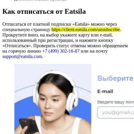
Как отписаться от Eatsila
Отписаться от платной подписки «Eatsila» можно через
специальную страницу
https://client.eatsila.com/unsubscribe
.
Прокрутите вниз, на выбор укажите карту или e-mail,
использованный при регистрации, и нажмите кнопку
«Отписаться». Проверить статус отмены можно обращением
на горячую линию
+7 (499) 302-16-87
или на почту
support@eatsila.com
.