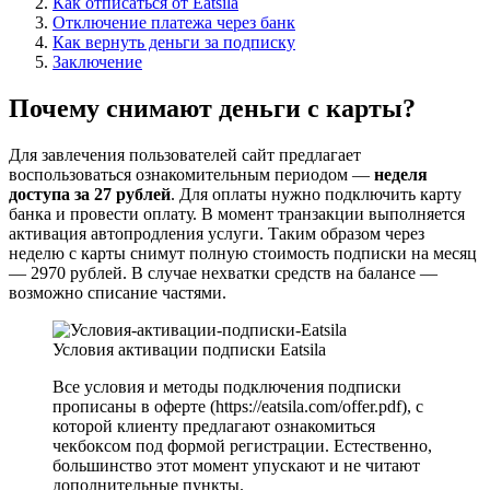
Как отписаться от Eatsila
Отключение платежа через банк
Как вернуть деньги за подписку
Заключение
Почему снимают деньги с карты?
Для завлечения пользователей сайт предлагает
воспользоваться ознакомительным периодом —
неделя
доступа за 27 рублей
. Для оплаты нужно подключить карту
банка и провести оплату. В момент транзакции выполняется
активация автопродления услуги. Таким образом через
неделю с карты снимут полную стоимость подписки на месяц
— 2970 рублей. В случае нехватки средств на балансе —
возможно списание частями.
Условия активации подписки Eatsila
Все условия и методы подключения подписки
прописаны в оферте (https://eatsila.com/offer.pdf), с
которой клиенту предлагают ознакомиться
чекбоксом под формой регистрации. Естественно,
большинство этот момент упускают и не читают
дополнительные пункты.