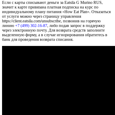
Если с карты списывают деньги за Eatsila G Murino RUS,
значит к карте привязана платная подписка на курс по
индивидуальному плану питания «How Eat Plan». Отказаться
от услуги можно через страницу управления
https://client.eatsila.com/unsubscribe, позвонив на горячую
линию
+7 (499) 302-16-87
, либо подав запрос в поддержку
через электронную почту. Для возврата средств заполните
выделенную форму, а в случае игнорирования обратитесь в
банк для проведения возврата списания.