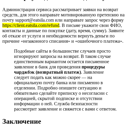
Администрация сервиса рассматривает заявки на возврат
средств, для этого направьте мотивированную претензию на
почту support@eatsila.com или направьте запрос через форму
https://client.eatsila.com/refund
. В письме укажите свои ФИО,
контакты и данные по покупке (дату, время, сумму). Заявите
об отказе от услуги и необходимости вернуть деньги по
причине «незаконного списания» и «ошибочного платежа».
Подобные сайты в большинстве случаев просто
игнорируют запросы на возврат. В таком случае
единственным вариантом остается письменное
заявление в банк для проведения
процедуры
чарджбэк (возвратный платеж)
. Заявление
следует подать как можно скорее — на
официальную почту банка или письменно в
отделении. Подробно опишите ситуацию и
обязательно сделайте приписку о несогласии с
операцией, скрытой подписке и отсутствии
информации о ней. Служба безопасности
рассмотрит заявление и свяжется с вами с ответом.
Заключение