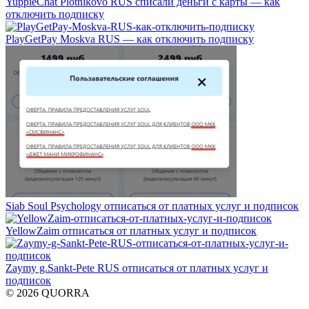
YuppieChat Plotnikovo RUS списали деньги с карты — как
отключить подписку
PlayGetPay Moskva RUS — как отключить подписку
Siab Soul Psychology отписаться от платных услуг и подписок
YellowZaim отписаться от платных услуг и подписок
Zaymy g.Sankt-Pete RUS отписаться от платных услуг и
подписок
© 2026 QUORRA