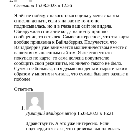
Светлана
15.08.2023 в 12:26
Я чёт не пойму, с какого такого дива у меня с карты
списали деньги, если я на вас не то что не
подписывалась, но и в глаза ваш сайт не видела.
Обнаружила списание когда на почту пришло
сообщение, то есть чек. Самое интересное , что эта карта
вообще привязана к Вайлдберриз. Получается, что
Вайлдберриз уже занимается мошенничеством вместе с
вашим вымышленным сайтом. Я же если что-то
покупаю по карте, то сама должна покупателю
сообщить свои реквизиты, но ничего такого не было.
Сумма не большая, но я думаю вы деньги тырите таким
образом у многих и читала, что суммы бывают разные и
поболее.
Ответить
Дмитрий Майоров
автор
15.08.2023 в 16:21
Здравствуйте. А это уже интересно. Если
подтвердится факт, что привязка выполнялась