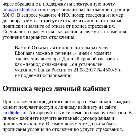
через обращение в поддержку на электронную почту
info@creditplus.ru
или через онлайн-чат на главной странице
МФО. В запросе укажите ФИО, номер телефона и номер
договора займа. Потребуйте отключить дополнительные
подписки и заявите об отказе от полиса страхования.
Специалисты рассмотрят заявление и свяжутся с вами для
уточнения вариантов отключения.
Важно! Отказаться от дополнительных услуг
Ekofinans можно в течение 14 дней с момента
заключения договора. Данный срок обозначается
как «период охлаждения», он установлен
указанием Банка России от 21.08.2017 № 4500-У и
не подлежит оспариванию.
Отписка через личный кабинет
При заключении кредитного договора с Экофинанс каждый
клиент получает доступ к личному кабинету на сайте
creditplus.ru
. Авторизуйтесь в системе по номеру телефона. В
личном кабинете изучите активный договор займа и
приложения к нему. В самом документе должны быть
прописаны условия по отключению услуги страхования.