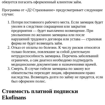
обязуется погасить оформленный клиентом займ.
Программа от «Д2 Страхование» предусматривает следующие
случаи:
Потеря постоянного рабочего места. Если заемщик будет
уволен в следствии сокращения или закрытия
предприятия — будет выплачено возмещение. При
увольнении по желанию заемщика или после
нарушений трудового договора или устава — страховая
фирма не будет возмещать займ.
Отказ от оплаты по болезни. К числу рисков относятся
только болезни, повлекшие за собой длительную
нетрудоспособность заемщика. Перечень заболеваний
ограничен, а сам диагноз необходимо подтвердить
медицинскими документами и назначениями врачей.
Смерть. В случае гибели заемщика по закону все
обязательства переходят лицам, оформившим право
наследства. Возмещать долги по займу не придется, если
был оформлен полис.
Стоимость платной подписки
Ekofinans