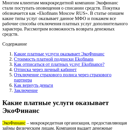
Многим клиентам микрокредитной компании Экофинанс
стали поступать оповещения о списании средств. Покупка
обозначается как «Ekofinans Moscow RUS». В статье опишем
какие типы услуг оказывает данное МФО и покажем все
рабочие способы отключения платных услуг дополнительного
характера. Рассмотрим возможность возврата денежных
средств.
Содержание
Какие платные услуги оказывает ЭкоФинанс
Стоимость платной подписки Ekofinans
Как отписаться от платных услуг Ekofinance?
Отписка через личный кабинет
Отключение страхового полиса через страхового
партнера
Как вернуть деньги
Заключение
Какие платные услуги оказывает
ЭкоФинанс
ЭкоФинанс
– микрокредитная организация, предоставляющая
займы физическим лицам. Компания выдает денежные