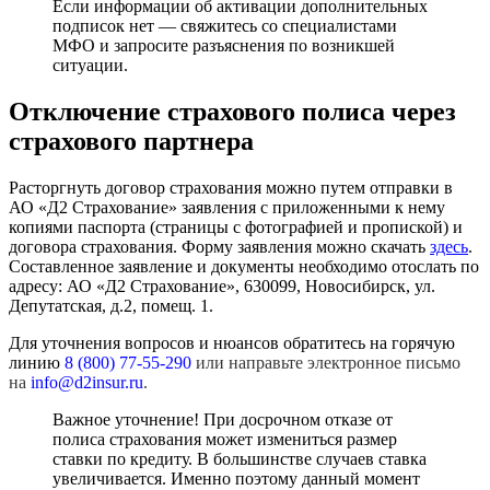
Если информации об активации дополнительных
подписок нет — свяжитесь со специалистами
МФО и запросите разъяснения по возникшей
ситуации.
Отключение страхового полиса через
страхового партнера
Расторгнуть договор страхования можно путем отправки в
АО «Д2 Страхование» заявления с приложенными к нему
копиями паспорта (страницы с фотографией и пропиской) и
договора страхования. Форму заявления можно скачать
здесь
.
Составленное заявление и документы необходимо отослать по
адресу: АО «Д2 Страхование», 630099, Новосибирск, ул.
Депутатская, д.2, помещ. 1.
Для уточнения вопросов и нюансов обратитесь на горячую
линию
8 (800) 77-55-290
или направьте электронное письмо
на
info@d2insur.ru
.
Важное уточнение! При досрочном отказе от
полиса страхования может измениться размер
ставки по кредиту. В большинстве случаев ставка
увеличивается. Именно поэтому данный момент