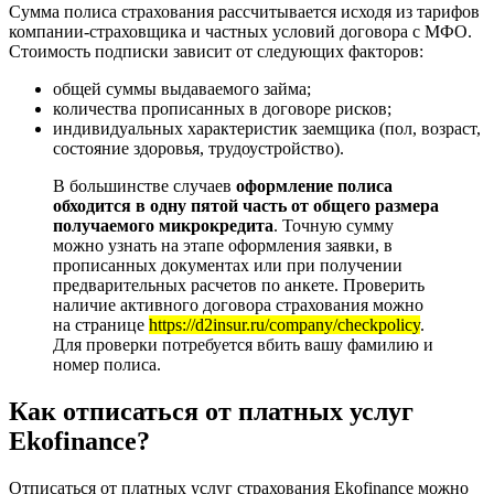
Сумма полиса страхования рассчитывается исходя из тарифов
компании-страховщика и частных условий договора с МФО.
Стоимость подписки зависит от следующих факторов:
общей суммы выдаваемого займа;
количества прописанных в договоре рисков;
индивидуальных характеристик заемщика (пол, возраст,
состояние здоровья, трудоустройство).
В большинстве случаев
оформление полиса
обходится в одну пятой часть от общего размера
получаемого микрокредита
. Точную сумму
можно узнать на этапе оформления заявки, в
прописанных документах или при получении
предварительных расчетов по анкете. Проверить
наличие активного договора страхования можно
на странице
https://d2insur.ru/company/checkpolicy
.
Для проверки потребуется вбить вашу фамилию и
номер полиса.
Как отписаться от платных услуг
Ekofinance?
Отписаться от платных услуг страхования Ekofinance можно