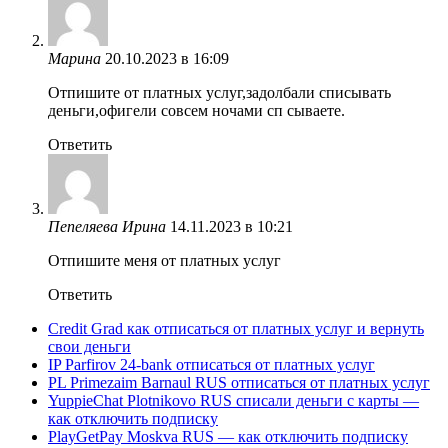
Марина
20.10.2023 в 16:09
Отпишите от платных услуг,задолбали списывать
деньги,офигели совсем ночами сп сываете.
Ответить
Пепеляева Ирина
14.11.2023 в 10:21
Отпишите меня от платных услуг
Ответить
Credit Grad как отписаться от платных услуг и вернуть
свои деньги
IP Parfirov 24-bank отписаться от платных услуг
PL Primezaim Barnaul RUS отписаться от платных услуг
YuppieChat Plotnikovo RUS списали деньги с карты —
как отключить подписку
PlayGetPay Moskva RUS — как отключить подписку