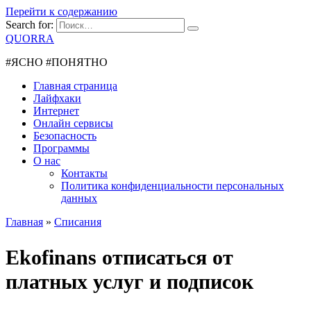
Перейти к содержанию
Search for:
QUORRA
#ЯСНО #ПОНЯТНО
Главная страница
Лайфхаки
Интернет
Онлайн сервисы
Безопасность
Программы
О нас
Контакты
Политика конфиденциальности персональных
данных
Главная
»
Списания
Ekofinans отписаться от
платных услуг и подписок