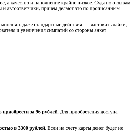
, а качество и наполнение крайне низкое. Судя по отзывам
ты и автоответчики, причем делают это по прописанным
 выполнять даже стандартные действия — выставить лайки,
ователя и увеличения симпатий со стороны анкет
 приобрести за 96 рублей
. Для приобретения доступа
остью в 3300 рублей
. Если на счету карты денег будет не