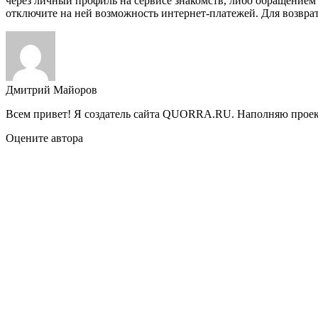
через личный профиль на сервисе знакомств, либо обращением
отключите на ней возможность интернет-платежей. Для возврат
Дмитрий Майоров
Всем привет! Я создатель сайта QUORRA.RU. Наполняю проект
Оцените автора