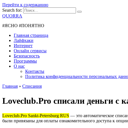
Перейти к содержанию
Search for:
QUORRA
#ЯСНО #ПОНЯТНО
Главная страница
Лайфхаки
Интернет
Онлайн сервисы
Безопасность
Программы
О нас
Контакты
Политика конфиденциальности персональных дан
Главная
»
Списания
Loveclub.Pro списали деньги с 
Loveclub.Pro Sankt-Petersburg RUS
— это автоматическое списан
были привязаны для оплаты ознакомительного доступа к опции