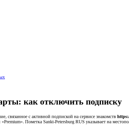
ных
карты: как отключить подписку
ие, связанное с активной подпиской на сервисе знакомств
https:
 «Premium». Пометка Sankt-Petersburg RUS указывает на место