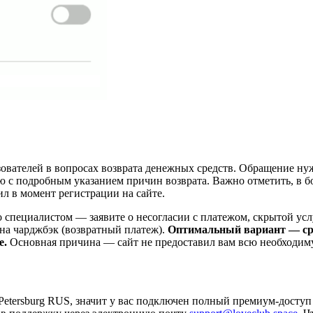
ователей в вопросах возврата денежных средств. Обращение ну
с подробным указанием причин возврата. Важно отметить, в бо
ил в момент регистрации на сайте.
о специалистом — заявите о несогласии с платежом, скрытой ус
на чарджбэк (возвратный платеж).
Оптимальный вариант — сраз
е.
Основная причина — сайт не предоставил вам всю необходи
etersburg RUS, значит у вас подключен полный премиум-доступ на