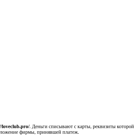
//loveclub.pro/
. Деньги списывают с карты, реквизиты которой
положение фирмы, принявшей платеж.