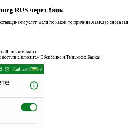
sburg RUS через банк
ставщиками услуг. Если по какой-то причине ЛавКлаб снова за
.
евой порог оплаты;
я доступна клиентам Сбербанка и Тинькофф Банка).