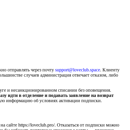
жно отправлять через почту
support@loveclub.space
. Клиенту
льшинстве случаев администрация отвечает отказом, либо
луге и несанкционированном списании без оповещения.
у идти в отделение и подавать заявление на возврат
мую информацию об условиях активации подписки.
 сайте https://loveclub.pro/. Отказаться от подписки можно