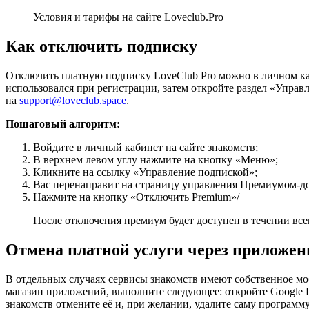
Условия и тарифы на сайте Loveclub.Pro
Как отключить подписку
Отключить платную подписку LoveClub Pro можно в личном ка
использовался при регистрации, затем откройте раздел «Упра
на
support@loveclub.space
.
Пошаговый алгоритм:
Войдите в личный кабинет на сайте знакомств;
В верхнем левом углу нажмите на кнопку «Меню»;
Кликните на ссылку «Управление подпиской»;
Вас перенаправит на страницу управления Премиумом-д
Нажмите на кнопку «Отключить Premium»/
После отключения премиум будет доступен в течении все
Отмена платной услуги через приложен
В отдельных случаях сервисы знакомств имеют собственное м
магазин приложений, выполните следующее: откройте Google P
знакомств отмените её и, при желании, удалите саму программу