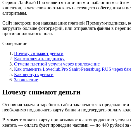
Сервис ЛавКлаб Про является типичным и шаблонным сайтом дл
клиентов, в чате сложно отыскать настоящего собеседника и в
алгоритмам.
Сайт настроен под навязывание платной Премиум-подписки, ко
загрузить больше фотографий, или отправлять файлы в перепис
противоположного пола.
Содержание
Почему снимают деньги
Как отключить подписку
Отмена платной услуги через приложение
Как отменить Loveclub.Pro Sankt-Petersburg RUS через ба
Как вернуть деньги
Заключение
Почему снимают деньги
Основная задача и заработок сайта заключается в предложении
необходимо подключить карту банка и подтвердить оплату кодо
В момент оплаты карту привязывают к автопродлению услуги и
хватать — оплата будет проведена частями — по 440 рублей за 