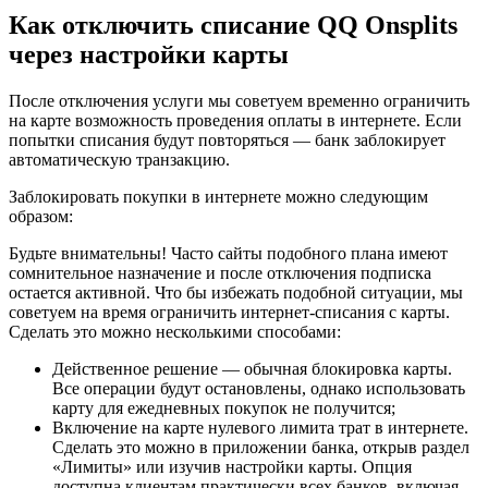
Как отключить списание QQ Onsplits
через настройки карты
После отключения услуги мы советуем временно ограничить
на карте возможность проведения оплаты в интернете. Если
попытки списания будут повторяться — банк заблокирует
автоматическую транзакцию.
Заблокировать покупки в интернете можно следующим
образом:
Будьте внимательны! Часто сайты подобного плана имеют
сомнительное назначение и после отключения подписка
остается активной. Что бы избежать подобной ситуации, мы
советуем на время ограничить интернет-списания с карты.
Сделать это можно несколькими способами:
Действенное решение — обычная блокировка карты.
Все операции будут остановлены, однако использовать
карту для ежедневных покупок не получится;
Включение на карте нулевого лимита трат в интернете.
Сделать это можно в приложении банка, открыв раздел
«Лимиты» или изучив настройки карты. Опция
доступна клиентам практически всех банков, включая