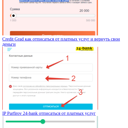
Credit Grad как отписаться от платных услуг и вернуть свои
деньги
IP Parfirov 24-bank отписаться от платных услуг