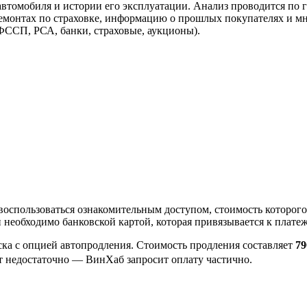
втомобиля и истории его эксплуатации. Анализ проводится по 
ремонтах по страховке, информацию о прошлых покупателях и мн
ССП, РСА, банки, страховые, аукционы).
воспользоваться ознакомительным доступом, стоимость которого
п необходимо банковской картой, которая привязывается к плате
ка с опцией автопродления. Стоимость продления составляет
79
дет недостаточно — ВинХаб запросит оплату частично.