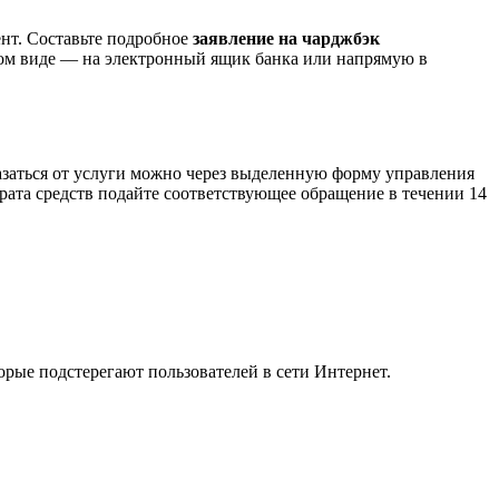
ент. Составьте подробное
заявление на чарджбэк
нном виде — на электронный ящик банка или напрямую в
казаться от услуги можно через выделенную форму управления
врата средств подайте соответствующее обращение в течении 14
ые подстерегают пользователей в сети Интернет.