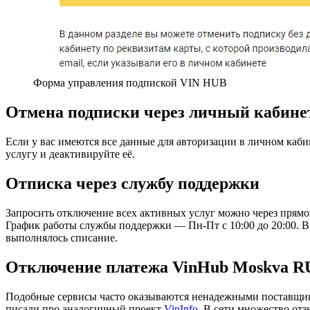
Форма управления подпиской VIN HUB
Отмена подписки через личный кабине
Если у вас имеются все данные для авторизации в личном ка
услугу и деактивируйте её.
Отписка через службу поддержки
Запросить отключение всех активных услуг можно через прям
График работы службы поддержки — Пн-Пт с 10:00 до 20:00. В 
выполнялось списание.
Отключение платежа VinHub Moskva RU
Подобные сервисы часто оказываются ненадежными поставщикам
писали про аналогичный проект
VinInfo
. В сети множество отз