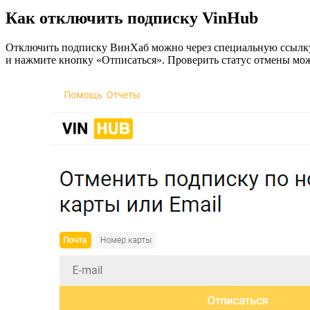
Как отключить подписку VinHub
Отключить подписку ВинХаб можно через специальную ссыл
и нажмите кнопку «Отписаться». Проверить статус отмены мо