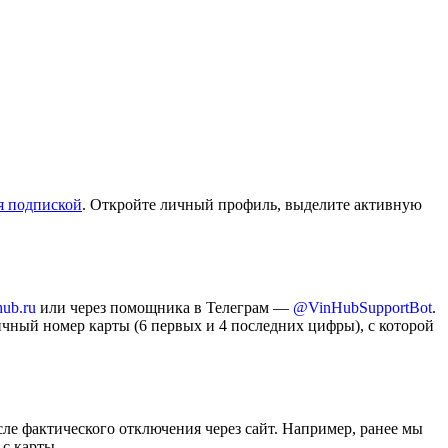
я подпиской
. Откройте личный профиль, выделите активную
ub.ru
или через помощника в Телеграм —
@VinHubSupportBot
.
ичный номер карты (6 первых и 4 последних цифры), с которой
е фактического отключения через сайт. Например, ранее мы
 с карты.