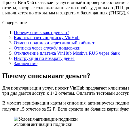
Проект ВинХаб оказывает услуги онлайн-проверки состояния а
отчеты, которые содержат данные по пробегу, данных о ДТП, 
выполняется по открытым и закрытым базам данных (ГИБДД, Ф
Содержание
Почему списывают деньги?
Как отключить подписку VinHub
Отмена подписки через личный кабинет
Отписка через службу поддержки
Отключение платежа VinHub Moskva RUS через банк
Инструкция по возврату денег
Заключение
Почему списывают деньги?
Для популяризации услуг, проект VinHub предлагает клиентам 
три дня дается доступ к 1+2 отчетам. Оплатить тестовый досту
В момент верификации карты и списания, активируется подпис
получит 15 отчетов за 52 ₽. Если средств на балансе карты бу
Условия активации подписки