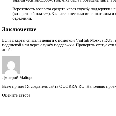
тарифа «Автоподбор». Покупка была проведена [дата, вре
Вероятность возврата средств через службу поддержки не
(возвратный платеж). Заявите о несогласии с платежом 
отделении.
Заключение
Если с карты списали деньги с пометкой VinHub Moskva RUS, 
подпиской или через службу поддержки. Проверить статус от
дней.
Дмитрий Майоров
Всем привет! Я создатель сайта QUORRA.RU. Наполняю проект
Оцените автора