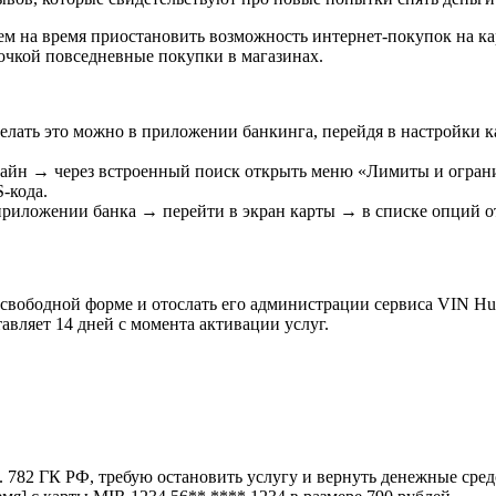
ем на время приостановить возможность интернет-покупок на к
точкой повседневные покупки в магазинах.
делать это можно в приложении банкинга, перейдя в настройки к
нлайн → через встроенный поиск открыть меню «Лимиты и огра
-кода.
риложении банка → перейти в экран карты → в списке опций о
 свободной форме и отослать его администрации сервиса VIN H
авляет 14 дней с момента активации услуг.
т. 782 ГК РФ, требую остановить услугу и вернуть денежные сре