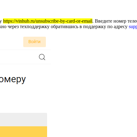
ку
https://vinhub.ru/unsubscribe-by-card-or-email
. Введите номер тел
жно через техподдержку обратившись в поддержку по адресу
sup