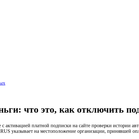
ных
ьги: что это, как отключить по
 с активацией платной подписки на сайте проверки истории автом
RUS указывает на местоположение организации, принявшей опл