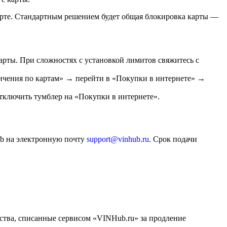
арте. Стандартным решением будет общая блокировка карты —
арты. При сложностях с установкой лимитов свяжитесь с
ничения по картам» → перейти в «Покупки в интернете» →
тключить тумблер на «Покупки в интернете».
ub на электронную почту
support@vinhub.ru
. Срок подачи
дства, списанные сервисом «VINHub.ru» за продление