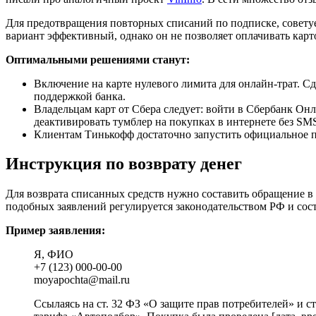
Для предотвращения повторных списаний по подписке, совету
вариант эффективный, однако он не позволяет оплачивать кар
Оптимальными решениями станут:
Включение на карте нулевого лимита для онлайн-трат. С
поддержкой банка.
Владельцам карт от Сбера следует: войти в Сбербанк О
деактивировать тумблер на покупках в интернете без SMS
Клиентам Тинькофф достаточно запустить официальное п
Инструкция по возврату денег
Для возврата списанных средств нужно составить обращение в
подобных заявлений регулируется законодательством РФ и сост
Пример заявления:
Я, ФИО
+7 (123) 000-00-00
moyapochta@mail.ru
Ссылаясь на ст. 32 ФЗ «О защите прав потребителей» и с