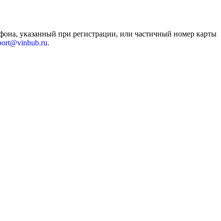
ефона, указанный при регистрации, или частичный номер карты
port@vinhub.ru
.